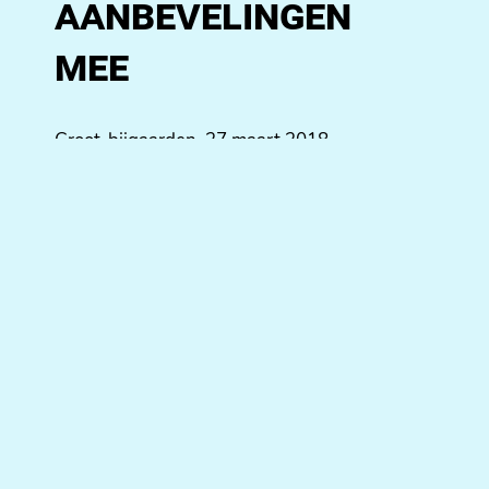
aanbevelingen
mee
Groot-bijgaarden, 27 maart 2018.
Het Nederlandse Stimuleringsfonds voor de
Journalistiek gaf in 2017 aan een
commissie
[1]
de opdracht om te onderzoeken
in hoeverre meer samenwerking tussen
Nederland en Vlaanderen op het gebied van
journalistieke infrastructuur en innovatie
mogelijk en wenselijk is. Het gevolg hiervan is
het
adviesrapport
“Een taal, meer stemmen.
Journalistiek beleid, innovatie en
samenwerking in Vlaanderen en Nederland”.
De commissie heeft op basis van
bureauonderzoek en gesprekken met
verschillende mediaexperts uit Vlaanderen
[2]