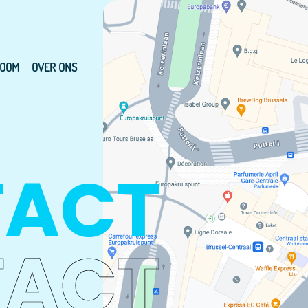
OOM
OVER ONS
TACT
TACT