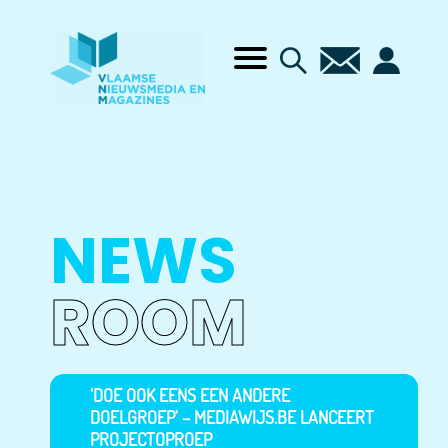
NEWS
ROOM
‘DOE OOK EENS EEN ANDERE
DOELGROEP’ – MEDIAWIJS.BE LANCEERT
PROJECTOPROEP