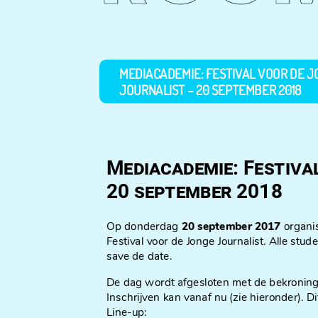
MEDIACADEMIE: FESTIVAL VOOR DE J
JOURNALIST – 20 SEPTEMBER 2018
Mediacademie: Festiva
20 september 2018
Op donderdag
20 september 2017
organis
Festival voor de Jonge Journalist. Alle stu
save de date.
De dag wordt afgesloten met de bekronin
Inschrijven kan vanaf nu (zie hieronder). Di
Line-up: