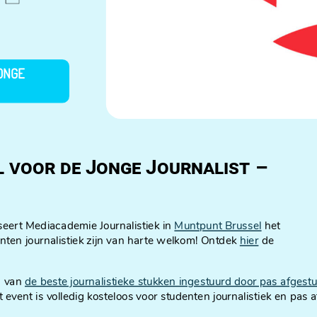
ONGE
l voor de Jonge Journalist –
eert Mediacademie Journalistiek in
Muntpunt Brussel
het
denten journalistiek zijn van harte welkom! Ontdek
hier
de
g van
de beste journalistieke stukken ingestuurd door pas afgest
t event is volledig kosteloos voor studenten journalistiek en pas 