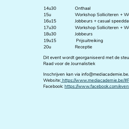
14u30
Onthaal
15u
Workshop Solliciteren + Work
16u15
Jobbeurs + casual speeddaten
17u30
Workshop Solliciteren + Work
18u30
Jobbeurs
19u15
Prijsuitreiking
20u
Receptie
Dit event wordt georganiseerd met de st
Raad voor de Journalistiek
Inschrijven kan via info@mediacademie.be
Website:
https://www.mediacademie.be/#
Facebook:
https://www.facebook.com/eve