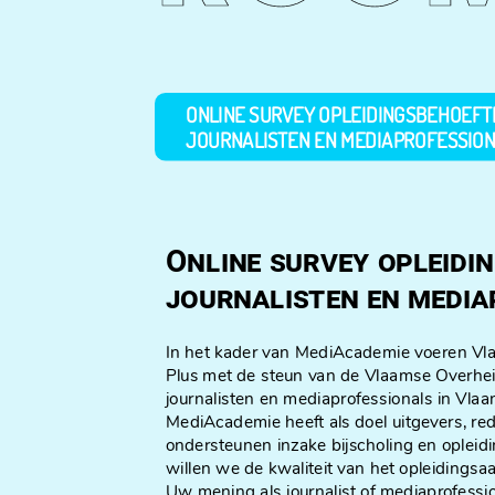
ONLINE SURVEY OPLEIDINGSBEHOEFT
JOURNALISTEN EN MEDIAPROFESSIO
Online survey opleidi
journalisten en media
In het kader van MediAcademie voeren V
Plus met de steun van de Vlaamse Overhei
journalisten en mediaprofessionals in Vlaa
MediAcademie heeft als doel uitgevers, red
ondersteunen inzake bijscholing en opleid
willen we de kwaliteit van het opleidings
Uw mening als journalist of mediaprofessio