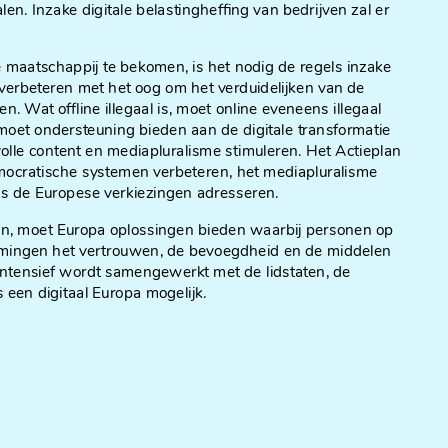
en. Inzake digitale belastingheffing van bedrijven zal er
aatschappij te bekomen, is het nodig de regels inzake
e verbeteren met het oog om het verduidelijken van de
. Wat offline illegaal is, moet online eveneens illegaal
 moet ondersteuning bieden aan de digitale transformatie
olle content en mediapluralisme stimuleren. Het Actieplan
ocratische systemen verbeteren, het mediapluralisme
ns de Europese verkiezingen adresseren.
gen, moet Europa oplossingen bieden waarbij personen op
emingen het vertrouwen, de bevoegdheid en de middelen
r intensief wordt samengewerkt met de lidstaten, de
is een digitaal Europa mogelijk.