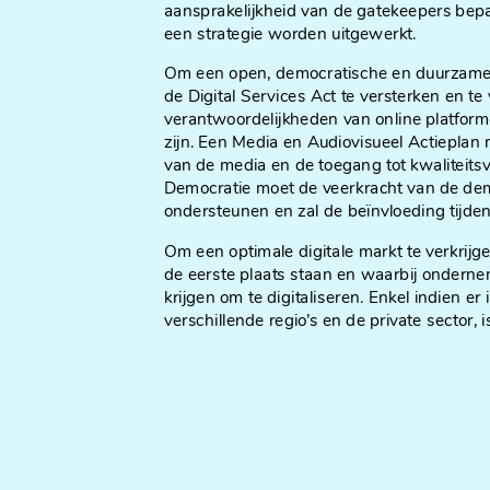
aansprakelijkheid van de gatekeepers bepal
een strategie worden uitgewerkt.
Om een open, democratische en duurzame m
de Digital Services Act te versterken en t
verantwoordelijkheden van online platformen
zijn. Een Media en Audiovisueel Actieplan
van de media en de toegang tot kwaliteitsv
Democratie moet de veerkracht van de dem
ondersteunen en zal de beïnvloeding tijde
Om een optimale digitale markt te verkrij
de eerste plaats staan en waarbij ondern
krijgen om te digitaliseren. Enkel indien e
verschillende regio’s en de private sector, 