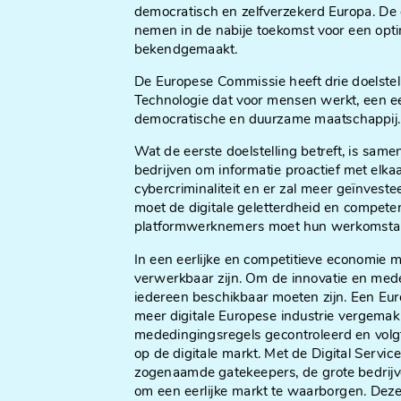
democratisch en zelfverzekerd Europa. De 
nemen in de nabije toekomst voor een opti
bekendgemaakt.
De Europese Commissie heeft drie doelstel
Technologie dat voor mensen werkt, een ee
democratische en duurzame maatschappij
Wat de eerste doelstelling betreft, is sam
bedrijven om informatie proactief met elk
cybercriminaliteit en er zal meer geïnvest
moet de digitale geletterdheid en competent
platformwerknemers moet hun werkomsta
In een eerlijke en competitieve economie m
verwerkbaar zijn. Om de innovatie en meded
iedereen beschikbaar moeten zijn. Een Eur
meer digitale Europese industrie vergema
mededingingsregels gecontroleerd en volg
op de digitale markt. Met de Digital Serv
zogenaamde gatekeepers, de grote bedrijv
om een eerlijke markt te waarborgen. Deze