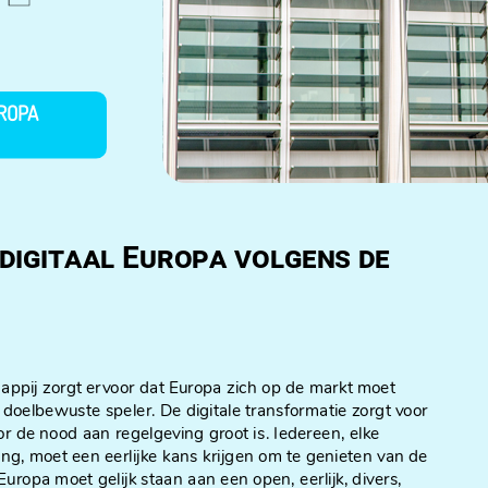
UROPA
digitaal Europa volgens de
ppij zorgt ervoor dat Europa zich op de markt moet
n doelbewuste speler. De digitale transformatie zorgt voor
r de nood aan regelgeving groot is. Iedereen, elke
g, moet een eerlijke kans krijgen om te genieten van de
 Europa moet gelijk staan aan een open, eerlijk, divers,