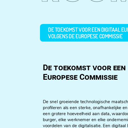
DE TOEKOMST VOOR EEN DIGITAAL E
VOLGENS DE EUROPESE COMMISSIE
De toekomst voor een 
Europese Commissie
De snel groeiende technologische maatscha
profileren als een sterke, onafhankelijke e
een grotere hoeveelheid aan data, waardoo
burger, elke werknemer en elke ondernemin
voordelen van de digitalisatie. Een digitaal