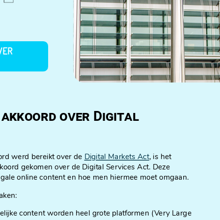
VER
 akkoord over Digital
ord werd bereikt over de
Digital Markets Act
, is het
koord gekomen over de Digital Services Act. Deze
llegale online content en hoe men hiermee moet omgaan.
aken:
adelijke content worden heel grote platformen (Very Large