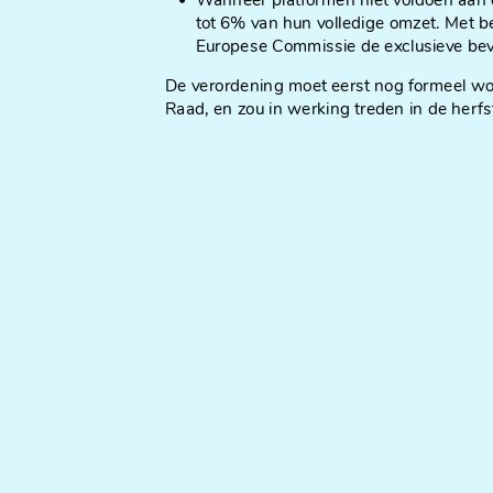
Wanneer platformen niet voldoen aan
tot 6% van hun volledige omzet. Met be
Europese Commissie de exclusieve bev
De verordening moet eerst nog formeel w
Raad, en zou in werking treden in de herf