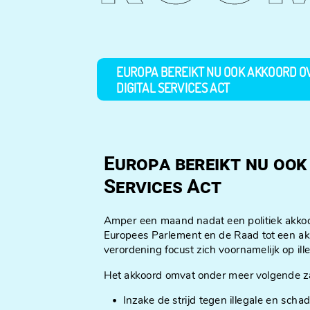
EUROPA BEREIKT NU OOK AKKOORD O
DIGITAL SERVICES ACT
Europa bereikt nu ook
Services Act
Amper een maand nadat een politiek akko
Europees Parlement en de Raad tot een ak
verordening focust zich voornamelijk op i
Het akkoord omvat onder meer volgende z
Inzake de strijd tegen illegale en sch