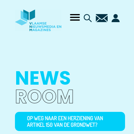
NEWS
ROOM
OP WEG NAAR EEN HERZIENING VAN
ARTIKEL 150 VAN DE GRONDWET?