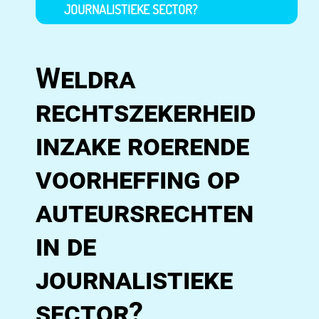
JOURNALISTIEKE SECTOR?
Weldra
rechtszekerheid
inzake roerende
voorheffing op
auteursrechten
in de
journalistieke
sector?