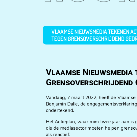
VLAAMSE NIEUWSMEDIA TEKENEN AC
TEGEN GRENSOVERSCHRIJDEND GED
Vlaamse Nieuwsmedia 
Grensoverschrijdend 
Vandaag, 7 maart 2022, heeft de Vlaamse M
Benjamin Dalle, de engagementsverklaring
ondertekend.
Het Actieplan, waar ruim twee jaar aan is 
die de mediasector moeten helpen grensove
als reactief: