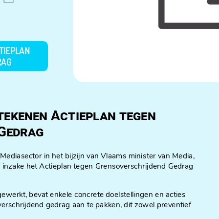
TIEPLAN
RAG
tekenen Actieplan tegen
Gedrag
ediasector in het bijzijn van Vlaams minister van Media,
 inzake het Actieplan tegen Grensoverschrijdend Gedrag
gewerkt, bevat enkele concrete doelstellingen en acties
rschrijdend gedrag aan te pakken, dit zowel preventief