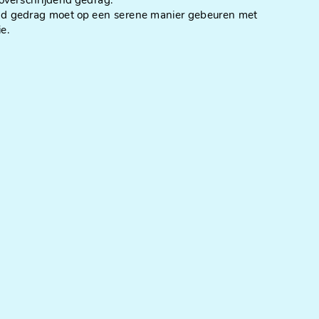
verschrijdend gedrag.
end gedrag moet op een serene manier gebeuren met
e.