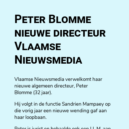
Peter Blomme
nieuwe directeur
Vlaamse
Nieuwsmedia
Vlaamse Nieuwsmedia verwelkomt haar
nieuwe algemeen directeur, Peter
Blomme
(
32 jaar).
Hij volgt in de functie Sandrien Mampaey op
die vorig jaar een nieuwe wending gaf aan
haar loopbaan.
Peter is jurist en behaalde ook een LL.M. aan