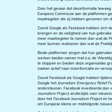
Door het gevaar dat desinformatie teweeg 
Europese Commissie aan de platformen gev
maatregelen die zij hebben genomen om de
Zowel Google als Facebook hebben zich d
brengen en de veiligheid van hun gebruike
meer maatregelen te nemen dan wat de Pr
meer kunnen realiseren dan wat de Praktij
Beide platformen zorgen dat hun gebruikers
werken beiden samen met o.a. de Wereldge
te stoppen en bieden deze organisaties gr
zoeken actief naar misinformatie en verwij
Zowel Facebook als Google hebben tijdens d
Google het
Journalism Emergency Relief F
ondersteunen. Facebook investeerde dan w
Journalism Project,
anderzijds voor nieuwso
door het
Facebook Journalism Project
en h
om Europese kleine en middelgrote nieuws