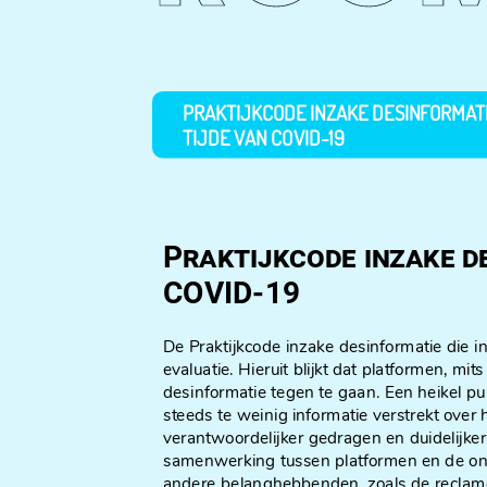
PRAKTIJKCODE INZAKE DESINFORMAT
TIJDE VAN COVID-19
Praktijkcode inzake d
COVID-19
De Praktijkcode inzake desinformatie die 
evaluatie. Hieruit blijkt dat platformen, 
desinformatie tegen te gaan. Een heikel pu
steeds te weinig informatie verstrekt ove
verantwoordelijker gedragen en duidelijke
samenwerking tussen platformen en de on
andere belanghebbenden, zoals de reclames