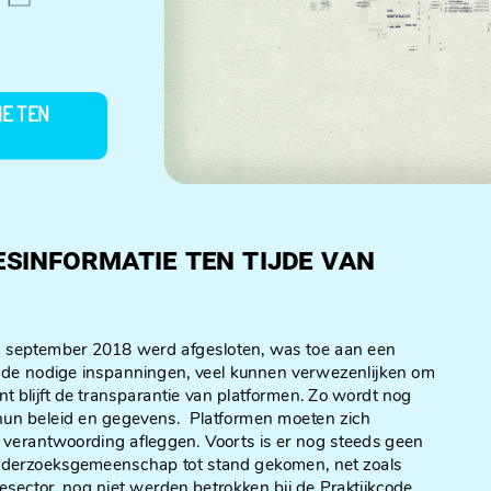
IE TEN
esinformatie ten tijde van
in september 2018 werd afgesloten, was toe aan een
mits de nodige inspanningen, veel kunnen verwezenlijken om
nt blijft de transparantie van platformen. Zo wordt nog
r hun beleid en gegevens. Platformen moeten zich
r verantwoording afleggen. Voorts is er nog steeds geen
derzoeksgemeenschap tot stand gekomen, net zoals
ector, nog niet werden betrokken bij de Praktijkcode.