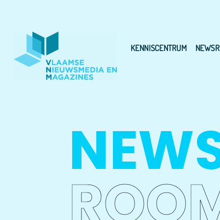
KENNISCENTRUM
NEWSR
NEW
ROO