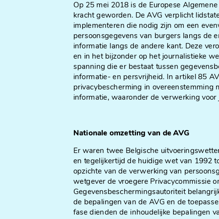
Op 25 mei 2018 is de Europese Algemene
kracht geworden. De AVG verplicht lidstat
implementeren die nodig zijn om een even
persoonsgegevens van burgers langs de ene
informatie langs de andere kant. Deze ver
en in het bijzonder op het journalistieke
spanning die er bestaat tussen gegevensb
informatie- en persvrijheid. In artikel 85 
privacybescherming in overeenstemming m
informatie, waaronder de verwerking voor j
Nationale omzetting van de AVG
Er waren twee Belgische uitvoeringswette
en tegelijkertijd de huidige wet van 1992 
opzichte van de verwerking van persoons
wetgever de vroegere Privacycommissie 
Gegevensbeschermingsautoriteit belangri
de bepalingen van de AVG en de toepasseli
fase dienden de inhoudelijke bepalingen 