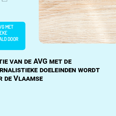
VG MET
IEKE
ALD DOOR
ie van de AVG met de
rnalistieke doeleinden wordt
r de Vlaamse