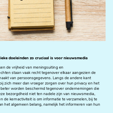
ieke doeleinden zo cruciaal is voor nieuwsmedia
sen de vrijheid van meningsuiting en
hten staan vaak recht tegenover elkaar aangezien de
 maakt van persoonsgegevens. Langs de andere kant
ij zich meer dan vroeger zorgen over hun privacy en het
s beter worden beschermd tegenover ondernemingen die
ze bezorgdheid niet ten nadele zijn van nieuwsmedia,
 de kernactiviteit is om informatie te verzamelen, bij te
van het algemeen belang, namelijk het informeren van hun