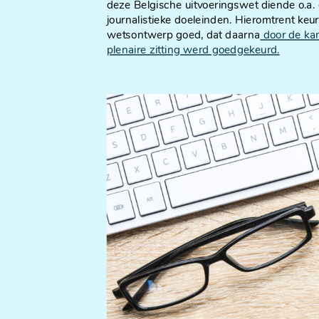
deze Belgische uitvoeringswet diende o.a
journalistieke doeleinden. Hieromtrent ke
wetsontwerp goed, dat daarna
door de kam
plenaire zitting werd goedgekeurd.