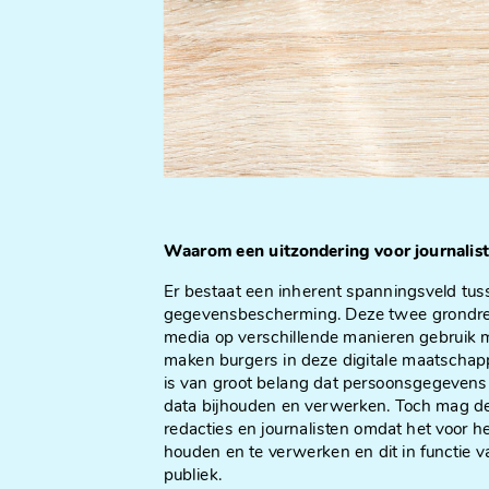
Waarom een uitzondering voor journalist
Er bestaat een inherent spanningsveld tus
gegevensbescherming. Deze twee grondrec
media op verschillende manieren gebruik
maken burgers in deze digitale maatschapp
is van groot belang dat persoonsgegeven
data bijhouden en verwerken. Toch mag de
redacties en journalisten omdat het voor hen
houden en te verwerken en dit in functie 
publiek.